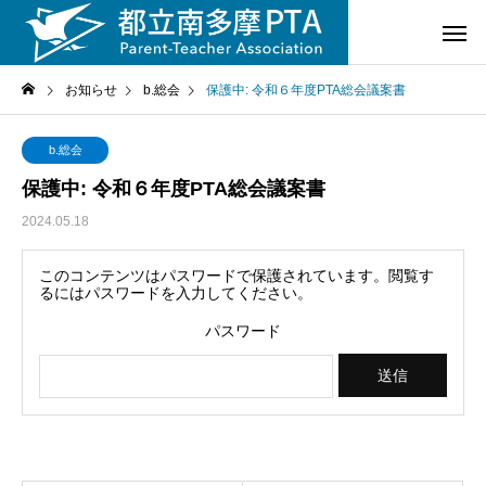
お知らせ
b.総会
保護中: 令和６年度PTA総会議案書
b.総会
保護中: 令和６年度PTA総会議案書
2024.05.18
このコンテンツはパスワードで保護されています。閲覧す
るにはパスワードを入力してください。
パスワード