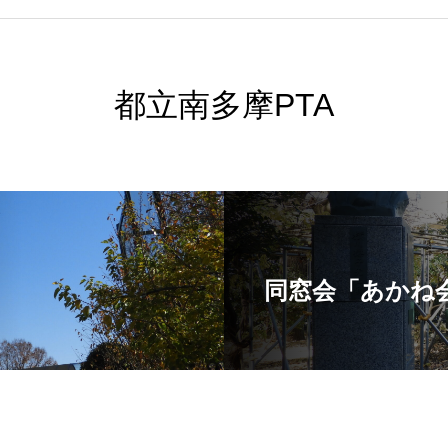
都立南多摩PTA
同窓会「あかね
Copyright © 2026 都立南多摩PTA