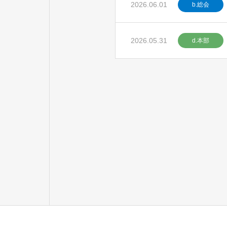
2026.06.01
b.総会
2026.05.31
d.本部