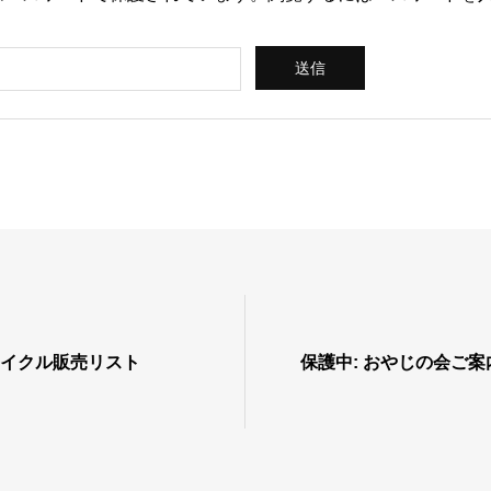
サイクル販売リスト
保護中: おやじの会ご案