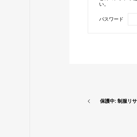
い。
パスワード
保護中: 制服リ