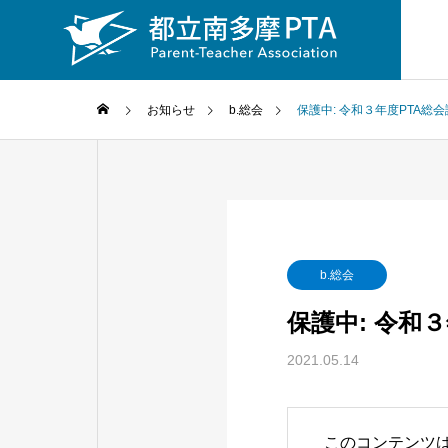
お知らせ
b.総会
保護中: 令和３年度PTA総
b.総会
保護中: 令和
2021.05.14
このコンテンツ